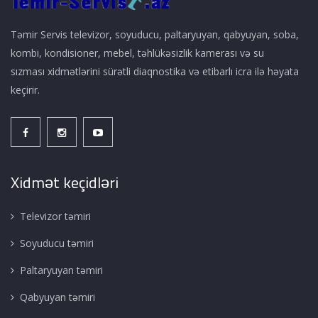
Təmir Servis televizor, soyuducu, paltaryuyan, qabyuyan, soba,
kombi, kondisioner, mebel, təhlükəsizlik kamerası və su
sızması xidmətlərini sürətli diaqnostika və etibarlı icra ilə həyata
keçirir.
Xidmət keçidləri
Televizor təmiri
Soyuducu təmiri
Paltaryuyan təmiri
Qabyuyan təmiri