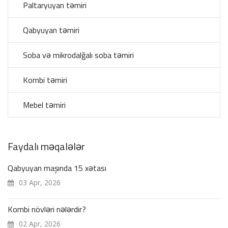
Paltaryuyan təmiri
Qabyuyan təmiri
Soba və mikrodalğalı soba təmiri
Kombi təmiri
Mebel təmiri
Faydalı məqalələr
Qabyuyan maşında 15 xətası
03 Apr, 2026
Kombi növləri nələrdir?
02 Apr, 2026