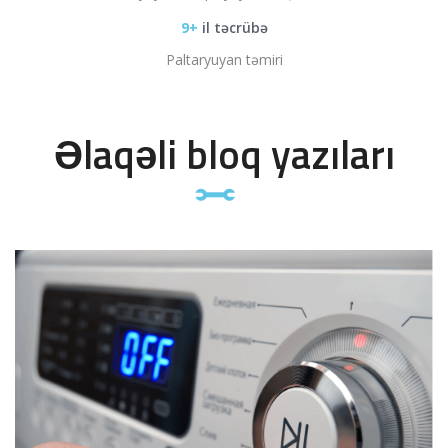
9+
il təcrübə
Paltaryuyan təmiri
Əlaqəli bloq yazıları