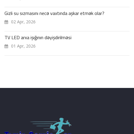
Gizli su sızmasını necə vaxtında aşkar etmək olar?
02 Apr, 2026
TV LED arxa işığının dəyişdirilməsi
01 Apr, 2026