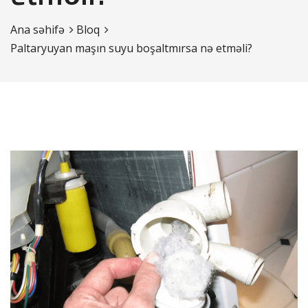
Ana səhifə
Bloq
Paltaryuyan maşın suyu boşaltmırsa nə etməli?