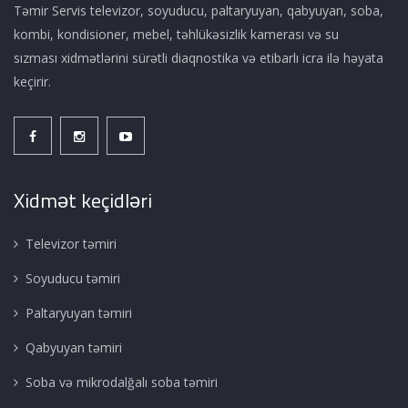
Təmir Servis televizor, soyuducu, paltaryuyan, qabyuyan, soba,
kombi, kondisioner, mebel, təhlükəsizlik kamerası və su
sızması xidmətlərini sürətli diaqnostika və etibarlı icra ilə həyata
keçirir.
Xidmət keçidləri
Televizor təmiri
Soyuducu təmiri
Paltaryuyan təmiri
Qabyuyan təmiri
Soba və mikrodalğalı soba təmiri