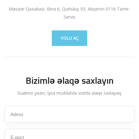
Masazır Qəsəbəsi, Bina 6, Qurtuluş 93, Abşeron 0116 Təmir-
Servis
YOLU AÇ
Bizimlə əlaqə saxlayın
Sualınızı yazın, qısa müddətdə sizinlə əlaqə saxlayaq.