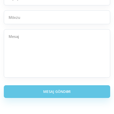
MESAJ GÖNDƏR