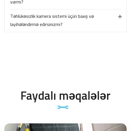
varmı?
Təhlükəsizlik kamera sistemi üçün baxış və
layihələndirmə edirsinizmi?
Faydalı məqalələr