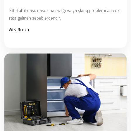
Filtr tutulması, nasos nasazlığı və ya şlanq problemi ən çox
rast gəlinən səbəblərdəndir.
Ətraflı oxu