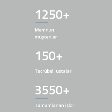
1250
+
Məmnun
müştərilər
150
+
Təcrübəli ustalar
3550
+
Tamamlanan işlər