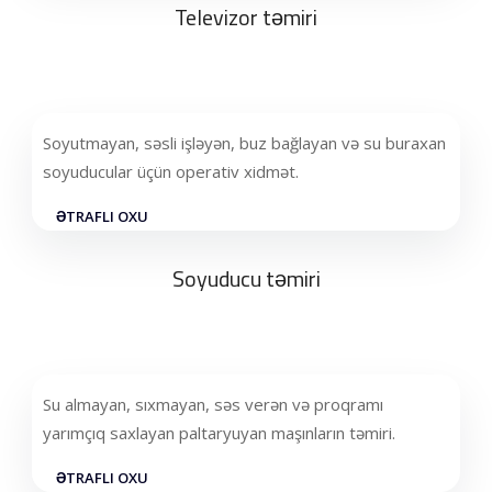
Televizor təmiri
Soyutmayan, səsli işləyən, buz bağlayan və su buraxan
soyuducular üçün operativ xidmət.
ƏTRAFLI OXU
Soyuducu təmiri
Su almayan, sıxmayan, səs verən və proqramı
yarımçıq saxlayan paltaryuyan maşınların təmiri.
ƏTRAFLI OXU