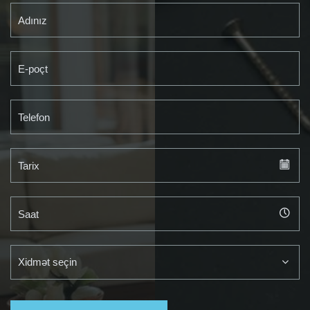
Xidmət seçin