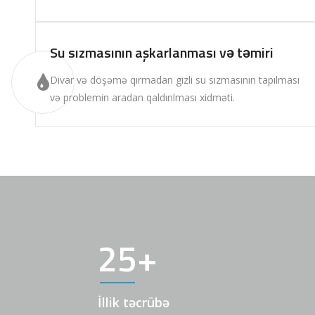
Su sızmasının aşkarlanması və təmiri
Divar və döşəmə qırmadan gizli su sızmasının tapılması
və problemin aradan qaldırılması xidməti.
25
+
İllik təcrübə