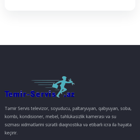
Təmir Servis televizor, soyuducu, paltaryuyan, qabyuyan, soba,
kombi, kondisioner, mebel, təhlükəsizlik kamerası və su
sızması xidmətlərini sürətli diaqnostika və etibarlı icra ilə həyata
keçirir.